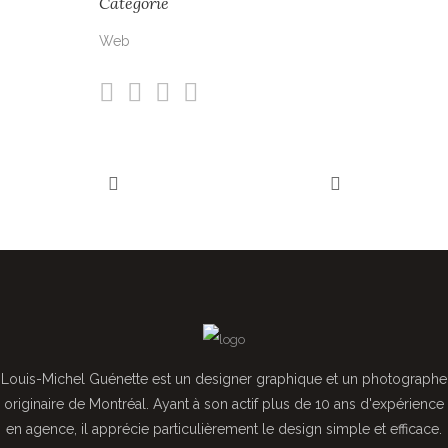
Catégorie
Web
Louis-Michel Guénette est un designer graphique et un photographe
originaire de Montréal. Ayant à son actif plus de 10 ans d'expérience
en agence, il apprécie particulièrement le design simple et efficace.